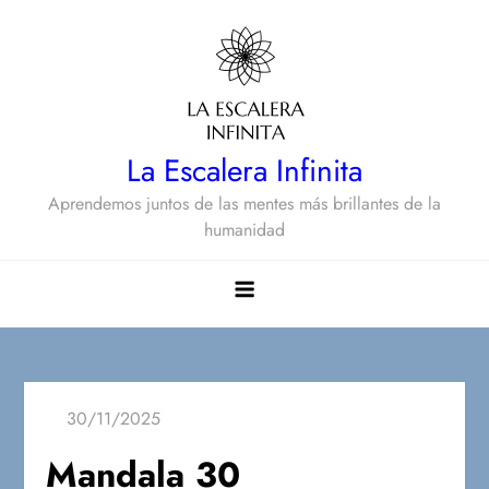
Saltar
al
contenido
La Escalera Infinita
Aprendemos juntos de las mentes más brillantes de la
humanidad
Mandala 30