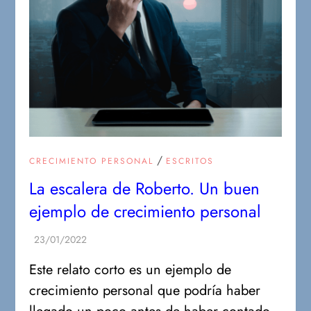
/
CRECIMIENTO PERSONAL
ESCRITOS
La escalera de Roberto. Un buen
ejemplo de crecimiento personal
Este relato corto es un ejemplo de
crecimiento personal que podría haber