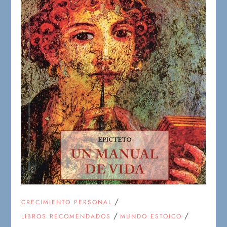
/
CRECIMIENTO PERSONAL
/
/
LIBROS RECOMENDADOS
MUNDO ESTOICO