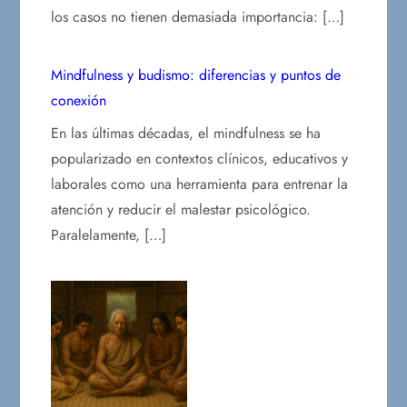
los casos no tienen demasiada importancia: […]
Mindfulness y budismo: diferencias y puntos de
conexión
En las últimas décadas, el mindfulness se ha
popularizado en contextos clínicos, educativos y
laborales como una herramienta para entrenar la
atención y reducir el malestar psicológico.
Paralelamente, […]