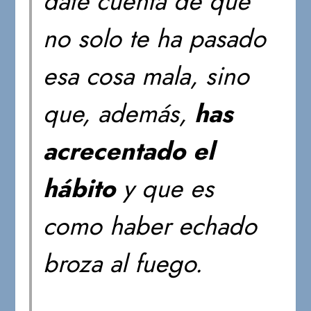
date cuenta de que
no solo te ha pasado
esa cosa mala, sino
que, además,
has
acrecentado el
hábito
y que es
como haber echado
broza al fuego.