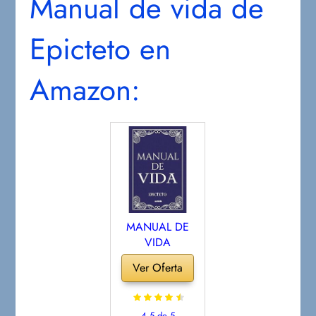
Manual de vida de
Epicteto en
Amazon:
MANUAL DE
VIDA
Ver Oferta
4.5 de 5