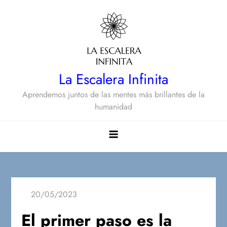
Saltar
al
contenido
La Escalera Infinita
Aprendemos juntos de las mentes más brillantes de la
humanidad
El primer paso es la